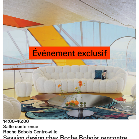
14:00⏤16:00
Salle conférence
Roche Bobois Centre-ville
Session design chez Roche Bobois: rencontre