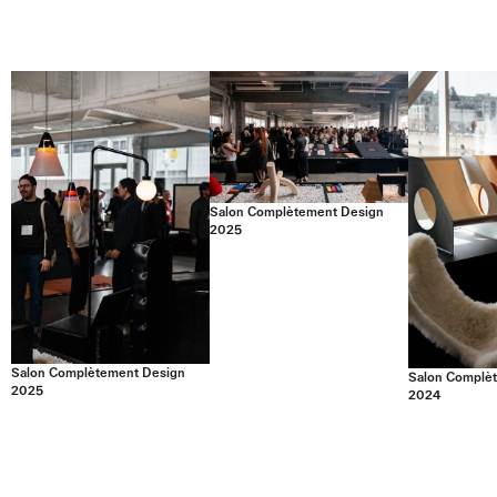
Salon Complètement Design
2025
Salon Complètement Design
Salon Complè
2025
2024