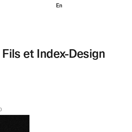
En
Fils et Index-Design
0