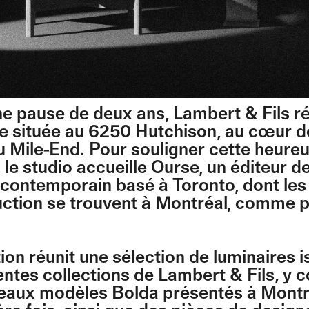
e pause de deux ans, Lambert & Fils r
ie située au 6250 Hutchison, au cœur d
du Mile-End. Pour souligner cette heure
 le studio accueille Ourse, un éditeur d
 contemporain basé à Toronto, dont les 
ction se trouvent à Montréal, comme 
tion réunit une sélection de luminaires 
entes collections de Lambert & Fils, y 
eaux modèles Bolda présentés à Montr