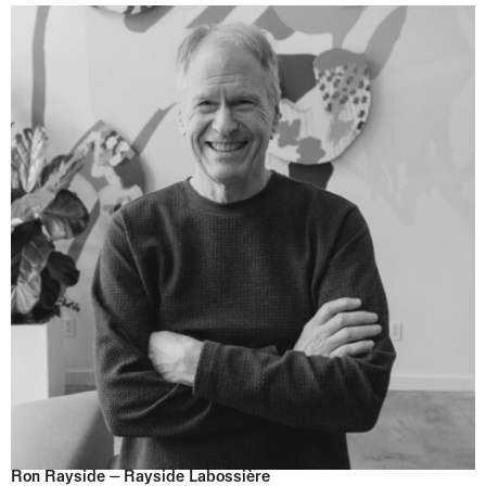
Ron Rayside ⏤ Rayside Labossière