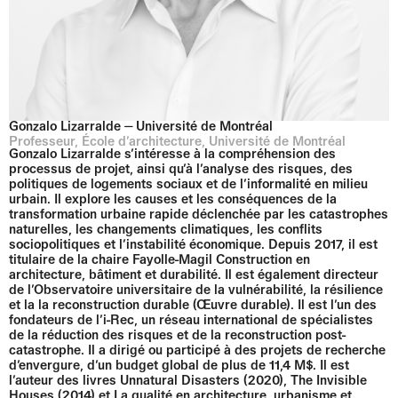
Gonzalo Lizarralde ⏤ Université de Montréal
Professeur, École d’architecture, Université de Montréal
Gonzalo Lizarralde s’intéresse à la compréhension des
processus de projet, ainsi qu’à l’analyse des risques, des
politiques de logements sociaux et de l’informalité en milieu
urbain. Il explore les causes et les conséquences de la
transformation urbaine rapide déclenchée par les catastrophes
naturelles, les changements climatiques, les conflits
sociopolitiques et l’instabilité économique. Depuis 2017, il est
titulaire de la chaire Fayolle-Magil Construction en
architecture, bâtiment et durabilité. Il est également directeur
de l’Observatoire universitaire de la vulnérabilité, la résilience
et la la reconstruction durable (Œuvre durable). Il est l’un des
fondateurs de l’i-Rec, un réseau international de spécialistes
de la réduction des risques et de la reconstruction post-
catastrophe. Il a dirigé ou participé à des projets de recherche
d’envergure, d’un budget global de plus de 11,4 M$. Il est
l’auteur des livres Unnatural Disasters (2020), The Invisible
Houses (2014) et La qualité en architecture, urbanisme et