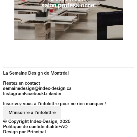
salon professionnel
La Semaine Design de Montréal
Restez en contact
semainedesign@index-design.ca
Instagram
Facebook
Linkedin
Inscrivez-vous à l’infolettre pour ne rien manquer !
M’inscrire à l
’
infolettre
© Copyright Index-Design, 2025
Politique de confidentialité
FAQ
Design par
Principal