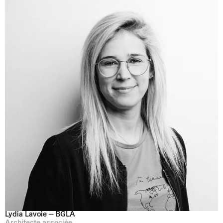
Lydia Lavoie ⏤ BGLA
Architecte associée